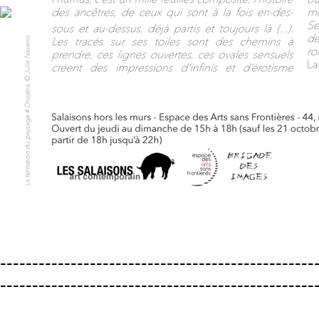
-------------------------------------------------
-------------------------------------------------