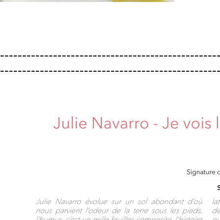
-------------------------------------------------
-------------------------------------------------