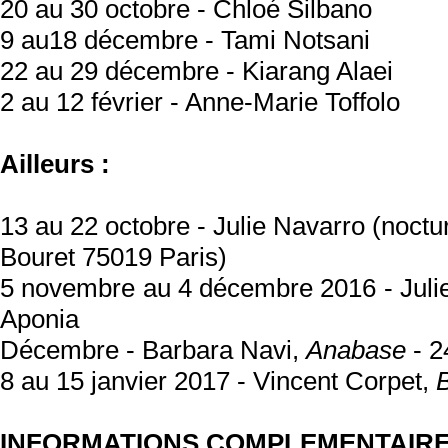
20 au 30 octobre - Chloé Silbano
9 au18 décembre - Tami Notsani
22 au 29 décembre - Kiarang Alaei
2 au 12 février - Anne-Marie Toffolo
Ailleurs :
13 au 22 octobre - Julie Navarro (noctur
Bouret 75019 Paris)
5 novembre au 4 décembre 2016 - Jul
Aponia
Décembre - Barbara Navi,
Anabase
- 2
8 au 15 janvier 2017 - Vincent Corpet,
INFORMATIONS COMPLEMENTAIR