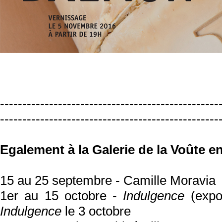
-------------------------------------------------
-------------------------------------------------
Egalement à la Galerie de la Voûte en
15 au 25 septembre - Camille Moravia
1er au 15 octobre -
Indulgence
(expos
Indulgence
le 3 octobre