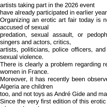
artists taking part in the 2026 event
have already participated in earlier ye
Organizing an erotic art fair today is
accused of sexual
predation, sexual assault, or pedophi
singers and actors, critics,
artists, politicians, police officers, 
sexual violence.
There is clearly a problem regarding re
women in France.
Moreover, it has recently been observ
Algeria are children
too, and not toys as André Gide and ma
Since the very first edition of this eroti