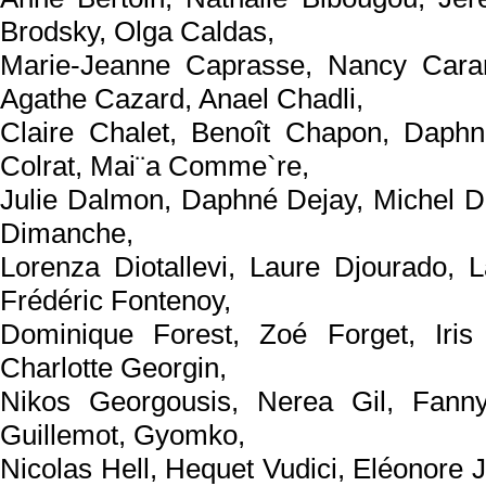
Brodsky, Olga Caldas,
Marie-Jeanne Caprasse, Nancy Cara
Agathe Cazard, Anael Chadli,
Claire Chalet, Benoît Chapon, Daphn
Colrat, Mai¨a Comme`re,
Julie Dalmon, Daphné Dejay, Michel De
Dimanche,
Lorenza Diotallevi, Laure Djourado, L
Frédéric Fontenoy,
Dominique Forest, Zoé Forget, Iris G
Charlotte Georgin,
Nikos Georgousis, Nerea Gil, Fanny
Guillemot, Gyomko,
Nicolas Hell, Hequet Vudici, Eléonore