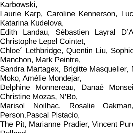
Karbowski,
Laurie Karp, Caroline Kennerson, Lu
Katarina Kudelova,
Edith Landau, Sébastien Layral D’A
Christophe Lepel Cointet,
Chloe´ Lethbridge, Quentin Liu, Sophi
Manchon, Mark Peintre,
Sandra Martagex, Brigitte Masquelier, 
Moko, Amélie Mondejar,
Delphine Monnereau, Danaé Monsei
Christine Mozas, N’Bo,
Marisol Noilhac, Rosalie Oakman
Person,Pascal Pistacio,
The Pit, Marianne Pradier, Vincent Pu