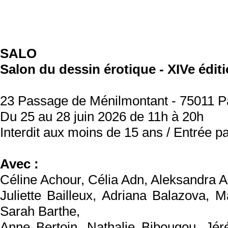
SALO
Salon du dessin érotique - XIVe édit
23 Passage de Ménilmontant - 75011 P
Du 25 au 28 juin 2026 de 11h à 20h
Interdit aux moins de 15 ans / Entrée pa
Avec :
Céline Achour, Célia Adn, Aleksandra A
Juliette Bailleux, Adriana Balazova, 
Sarah Barthe,
Anne Bertoin, Nathalie Bibougou, Jé