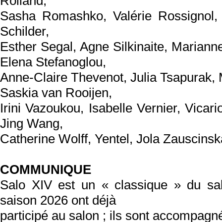
Rolland,
Sasha Romashko, Valérie Rossignol, 
Schilder,
Esther Segal, Agne Silkinaite, Mariann
Elena Stefanoglou,
Anne-Claire Thevenot, Julia Tsapurak, 
Saskia van Rooijen,
Irini Vazoukou, Isabelle Vernier, Vicar
Jing Wang,
Catherine Wolff, Yentel, Jola Zauscin
COMMUNIQUE
Salo XIV est un « classique » du sal
saison 2026 ont déjà
participé au salon ; ils sont accompagn